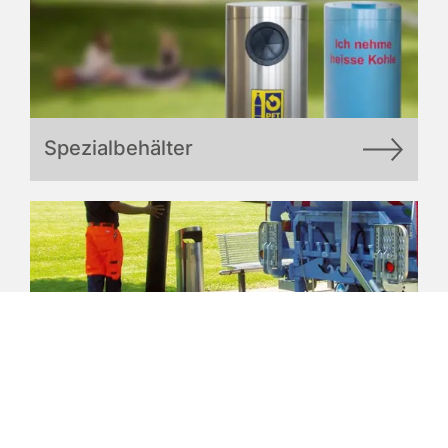
Spezialbehälter
Unterflurbehälter