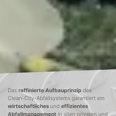
raffinierte Aufbauprinzip
Das
des
Clean-City-Abfallsystems garantiert ein
wirtschaftliches
effizientes
und
Abfallmanagement
in allen privaten und