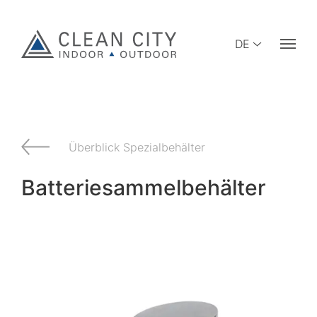
DE
Überblick Spezialbehälter
Batteriesammelbehälter