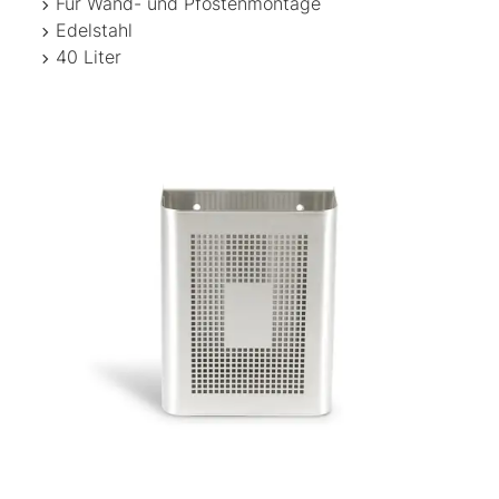
Für Wand- und Pfostenmontage
Edelstahl
40 Liter