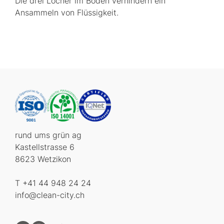
Die drei Löcher im Boden verhindern ein
Ansammeln von Flüssigkeit.
rund ums grün ag
Kastellstrasse 6
8623 Wetzikon
T +41 44 948 24 24
info@clean-city.ch