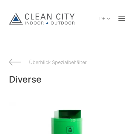
DE
Überblick Spezialbehälter
Diverse