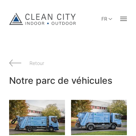
FR
Retour
Notre parc de véhicules