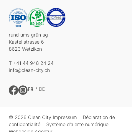
rund ums grün ag
Kastellstrasse 6
8623 Wetzikon
T +41 44 948 24 24
info@clean-city.ch
FR
DE
© 2026 Clean City
Impressum
Déclaration de
confidentialité
Système d'alerte numérique
Webdesign Agentur