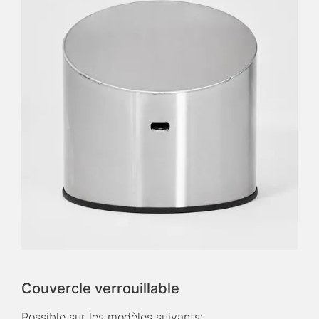
Couvercle verrouillable
Possible sur les modèles suivants: