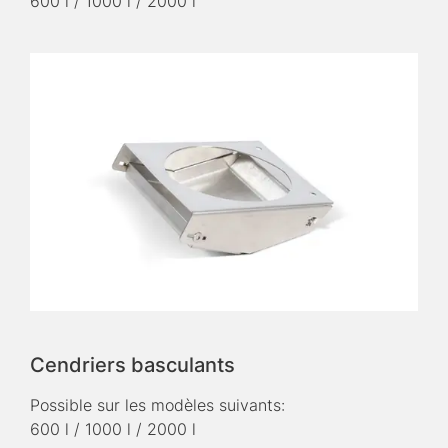
600 l / 1000 l / 2000 l
Cendriers basculants
Possible sur les modèles suivants:
600 l / 1000 l / 2000 l